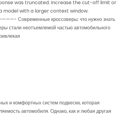
ponse was truncated. Increase the cut-off limit or
a model with a larger context window.
—- Современные кроссоверы: что нужно знать
еры стали неотъемлемой частью автомобильного
привлекая
ных и комфортных систем подвески, которая
ляемость автомобиля. Однако, как и любая другая