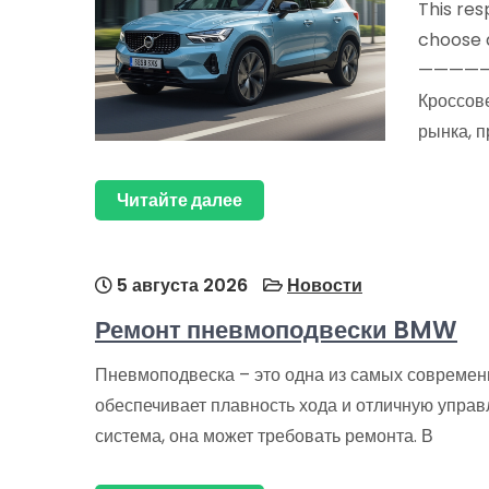
This res
choose 
———————
Кроссов
рынка, 
Читайте далее
5 августа 2026
Новости
Ремонт пневмоподвески BMW
Пневмоподвеска – это одна из самых современ
обеспечивает плавность хода и отличную управ
система, она может требовать ремонта. В