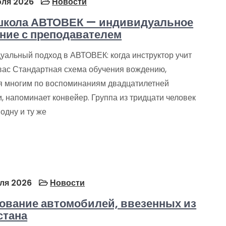
ля 2026
Новости
школа АВТОВЕК — индивидуальное
ние с преподавателем
уальный подход в АВТОВЕК: когда инструктор учит
вас Стандартная схема обучения вождению,
я многим по воспоминаниям двадцатилетней
, напоминает конвейер. Группа из тридцати человек
одну и ту же
ля 2026
Новости
ование автомобилей, ввезенных из
стана