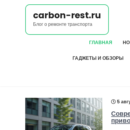
Перейти
к
carbon-rest.ru
содержимому
Блог о ремонте транспорта
ГЛАВНАЯ
НО
ГАДЖЕТЫ И ОБЗОРЫ
5 авг
Совре
приво