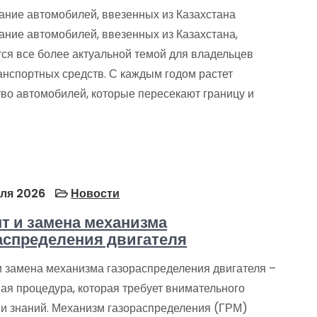
ание автомобилей, ввезенных из Казахстана
ание автомобилей, ввезенных из Казахстана,
тся все более актуальной темой для владельцев
анспортных средств. С каждым годом растет
тво автомобилей, которые пересекают границу и
ля 2026
Новости
т и замена механизма
аспределения двигателя
и замена механизма газораспределения двигателя –
ая процедура, которая требует внимательного
 и знаний. Механизм газораспределения (ГРМ)