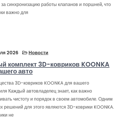
 за синхронизацию работы клапанов и поршней, что
ски важно для
ля 2026
Новости
ый комплект 3D-ковриков KOONKA
ашего авто
ества 3D-ковриков KOONKA для вашего
иля Каждый автовладелец знает, как важно
ивать чистоту и порядок в своем автомобиле. Одним
их решений для этого являются 3D-коврики KOONKA.
ики не