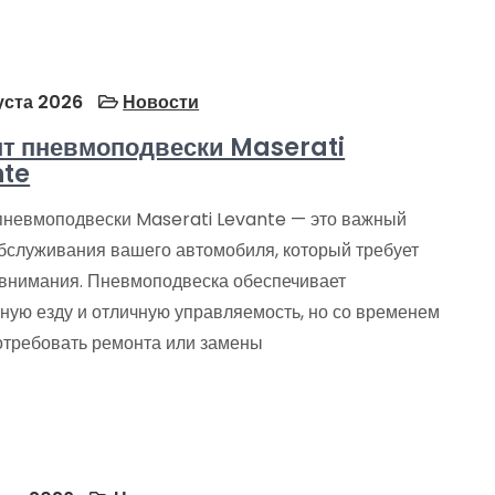
уста 2026
Новости
т пневмоподвески Maserati
nte
пневмоподвески Maserati Levante — это важный
обслуживания вашего автомобиля, который требует
 внимания. Пневмоподвеска обеспечивает
ную езду и отличную управляемость, но со временем
отребовать ремонта или замены