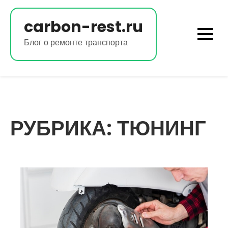
Перейти
к
carbon-rest.ru
содержимому
Блог о ремонте транспорта
РУБРИКА:
ТЮНИНГ