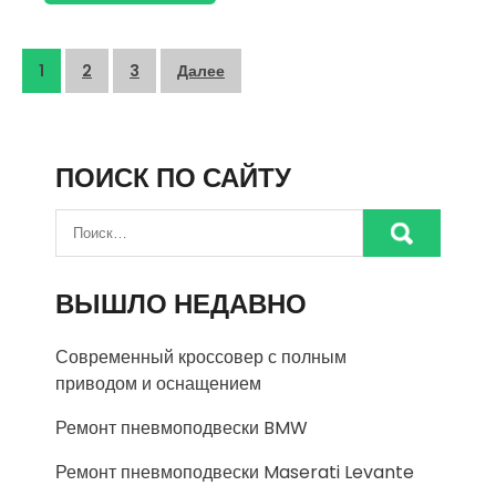
Пагинация
1
2
3
Далее
записей
ПОИСК ПО САЙТУ
ВЫШЛО НЕДАВНО
Современный кроссовер с полным
приводом и оснащением
Ремонт пневмоподвески BMW
Ремонт пневмоподвески Maserati Levante