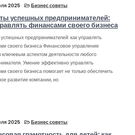
еля 2025
Бизнес советы
ты успешных предпринимателей:
правлять финансами своего бизнеса
 успешных предпринимателей: как управлять
ми своего бизнеса Финансовое управление
я ключевым аспектом деятельности любого
нимателя. Умение эффективно управлять
ми своего бизнеса помогает не только обеспечить
ое развитие компании, но
еля 2025
Бизнес советы
совая грамотность для детей: как