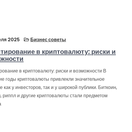
еля 2025
Бизнес советы
тирование в криптовалюту: риски и
ожности
рование в криптовалюту: риски и возможности В
ие годы криптовалюты привлекли значительное
 как у инвесторов, так и у широкой публики. Биткоин,
, риппл и другие криптовалюты стали предметом
а