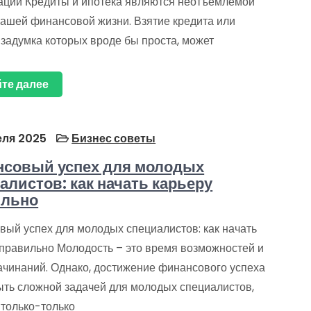
ации Кредиты и ипотека являются неотъемлемой
нашей финансовой жизни. Взятие кредита или
 задумка которых вроде бы проста, может
те далее
еля 2025
Бизнес советы
совый успех для молодых
алистов: как начать карьеру
ильно
вый успех для молодых специалистов: как начать
 правильно Молодость – это время возможностей и
ачинаний. Однако, достижение финансового успеха
ыть сложной задачей для молодых специалистов,
 только-только