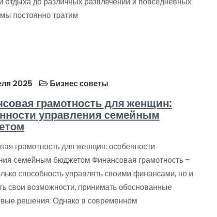
 и отдыха до различных развлечений и повседневных
 мы постоянно тратим
еля 2025
Бизнес советы
совая грамотность для женщин:
нности управления семейным
етом
вая грамотность для женщин: особенности
ния семейным бюджетом Финансовая грамотность –
олько способность управлять своими финансами, но и
ть свои возможности, принимать обоснованные
вые решения. Однако в современном