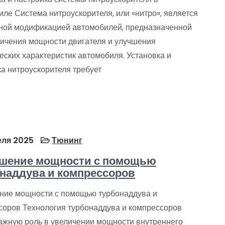
ле Система нитроускорителя, или «нитро», является
ной модификацией автомобилей, предназначенной
личения мощности двигателя и улучшения
еских характеристик автомобиля. Установка и
а нитроускорителя требует
еля 2025
Тюнинг
шение мощности с помощью
наддува и компрессоров
ие мощности с помощью турбонаддува и
соров Технология турбонаддува и компрессоров
важную роль в увеличении мощности внутреннего