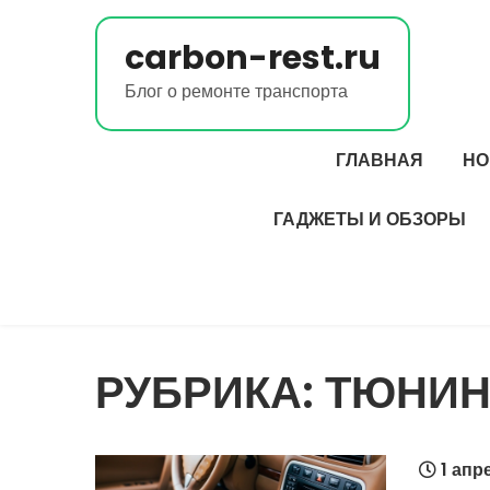
Перейти
к
carbon-rest.ru
содержимому
Блог о ремонте транспорта
ГЛАВНАЯ
НО
ГАДЖЕТЫ И ОБЗОРЫ
РУБРИКА:
ТЮНИН
1 апр