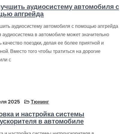
лучшить аудиосистему автомобиля с
щью апгрейда
чшить аудиосистему автомобиля с помощью апгрейда
 аудиосистема в автомобиле может значительно
 качество поездки, делая ее более приятной и
ой. Вместо того чтобы тратиться на дорогие
или с
еля 2025
Тюнинг
овка и настройка системы
ускорителя в автомобиле
а и настройка системы нитроускорителя в