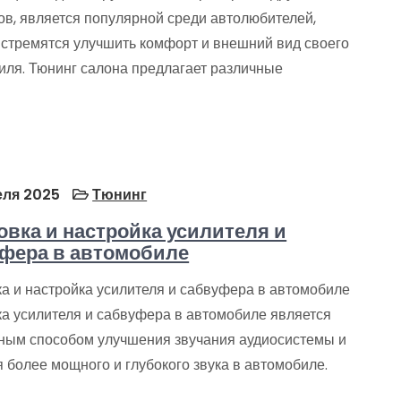
ов, является популярной среди автолюбителей,
 стремятся улучшить комфорт и внешний вид своего
иля. Тюнинг салона предлагает различные
еля 2025
Тюнинг
овка и настройка усилителя и
фера в автомобиле
ка и настройка усилителя и сабвуфера в автомобиле
ка усилителя и сабвуфера в автомобиле является
ным способом улучшения звучания аудиосистемы и
 более мощного и глубокого звука в автомобиле.