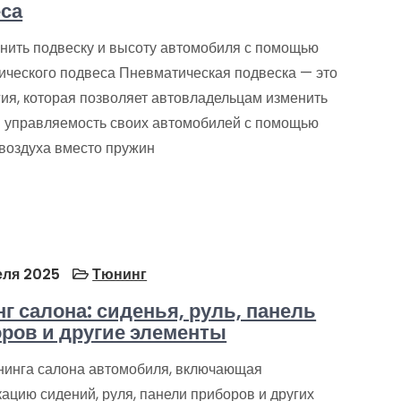
са
енить подвеску и высоту автомобиля с помощью
ического подвеса Пневматическая подвеска — это
гия, которая позволяет автовладельцам изменить
и управляемость своих автомобилей с помощью
 воздуха вместо пружин
еля 2025
Тюнинг
г салона: сиденья, руль, панель
ров и другие элементы
нинга салона автомобиля, включающая
ацию сидений, руля, панели приборов и других