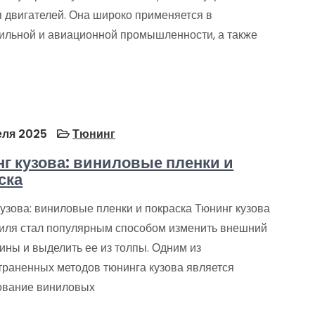
я двигателей. Она широко применяется в
ильной и авиационной промышленности, а также
еля 2025
Тюнинг
г кузова: виниловые пленки и
ска
узова: виниловые пленки и покраска Тюнинг кузова
иля стал популярным способом изменить внешний
ины и выделить ее из толпы. Одним из
траненных методов тюнинга кузова является
ование виниловых