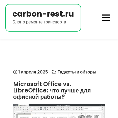
Перейти
к
carbon-rest.ru
содержимому
Блог о ремонте транспорта
1 апреля 2025
Гаджеты и обзоры
Microsoft Office vs.
LibreOffice: что лучше для
офисной работы?