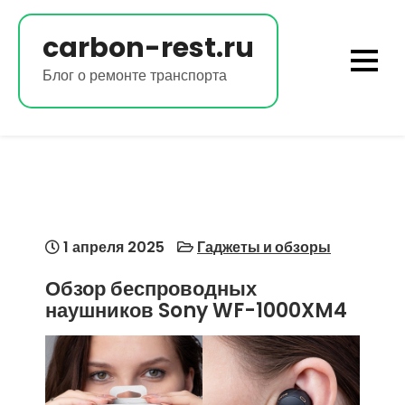
Перейти
к
carbon-rest.ru
содержимому
Блог о ремонте транспорта
1 апреля 2025
Гаджеты и обзоры
Обзор беспроводных
наушников Sony WF-1000XM4