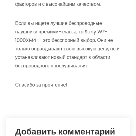
факторов и с высочайшим качеством.
Если вы ищете лучшие беспроводные
наушники премиум-класса, то Sony WF-
1000XM4 — это бесспорный выбор. Они не
только оправдывают свою высокую цену, но и
устанавливают новый стандарт в области
беспроводного прослушивания.
Спасибо за прочтение!
Добавить комментарий