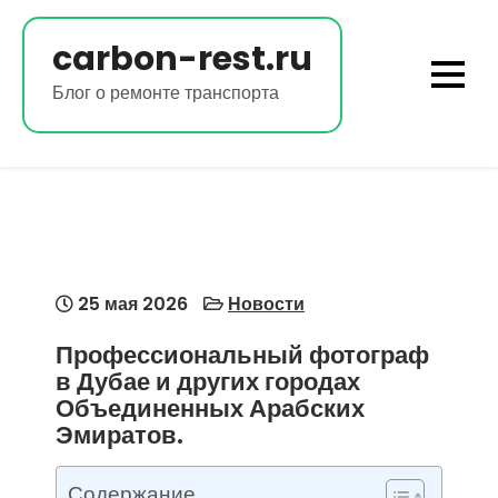
Перейти
к
carbon-rest.ru
содержимому
Блог о ремонте транспорта
25 мая 2026
Новости
Профессиональный фотограф
в Дубае и других городах
Объединенных Арабских
Эмиратов.
Содержание