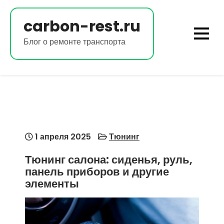
Перейти
к
carbon-rest.ru
содержимому
Блог о ремонте транспорта
1 апреля 2025
Тюнинг
Тюнинг салона: сиденья, руль,
панель приборов и другие
элементы