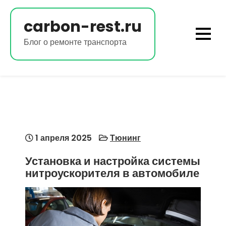
Перейти
к
carbon-rest.ru
содержимому
Блог о ремонте транспорта
1 апреля 2025
Тюнинг
Установка и настройка системы
нитроускорителя в автомобиле